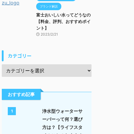
ブランド解説
富士おいしい水ってどうなの
【料金、評判、おすすめポイ
ント】
2023/2/21
カテゴリー
おすすめ記事
浄水型ウォーターサ
1
ーバーって何？選び
方は？【ライフスタ