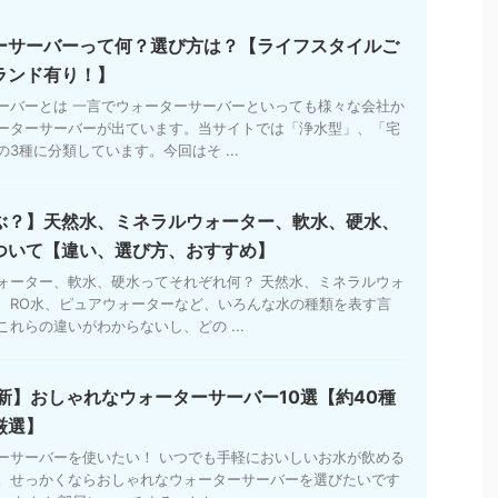
ーサーバーって何？選び方は？【ライフスタイルご
ランド有り！】
ーバーとは 一言でウォーターサーバーといっても様々な会社か
ーターサーバーが出ています。当サイトでは「浄水型」、「宅
3種に分類しています。今回はそ ...
ぶ？】天然水、ミネラルウォーター、軟水、硬水、
ついて【違い、選び方、おすすめ】
ォーター、軟水、硬水ってそれぞれ何？ 天然水、ミネラルウォ
、RO水、ピュアウォーターなど、いろんな水の種類を表す言
れらの違いがわからないし、どの ...
最新】おしゃれなウォーターサーバー10選【約40種
厳選】
ーサーバーを使いたい！ いつでも手軽においしいお水が飲める
。せっかくならおしゃれなウォーターサーバーを選びたいです