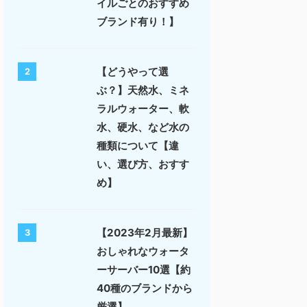
イルごとのおすすめ
ブランド有り！】
【どうやって選
2
ぶ？】天然水、ミネ
ラルウォーター、軟
水、硬水、など水の
種類について【違
い、選び方、おすす
め】
【2023年2月最新】
3
おしゃれなウォータ
ーサーバー10選【約
40種のブランドから
厳選】