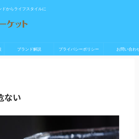
ンドからライフスタイルに
較
ブランド解説
プライバシーポリシー
お問い合わ
危ない