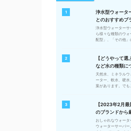
浄水型ウォータ
1
とのおすすめブ
浄水型ウォーターサ
ら様々な種類のウォ
配型」、「その他」の
【どうやって選
2
など水の種類に
天然水、ミネラルウ
ーター、軟水、硬水
葉があります。でもこ
【2023年2月
3
のブランドから
おしゃれなウォータ
ウォーターサーバー