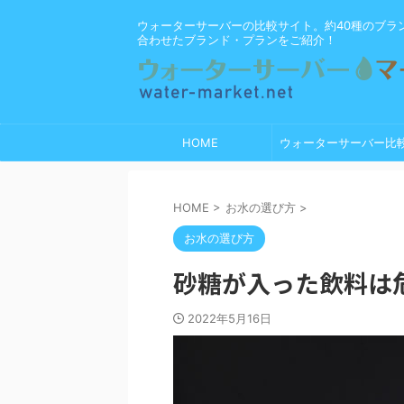
ウォーターサーバーの比較サイト。約40種のブラ
合わせたブランド・プランをご紹介！
HOME
ウォーターサーバー比
HOME
>
お水の選び方
>
お水の選び方
砂糖が入った飲料は
2022年5月16日