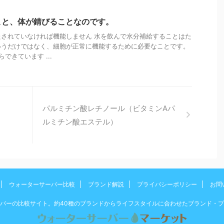
こと、体が錆びることなのです。
されていなければ機能しません 水を飲んで水分補給することはた
いうだけではなく、細胞が正常に機能するために必要なことです。
できています ...
パルミチン酸レチノール（ビタミンAパ
ルミチン酸エステル）
ウォーターサーバー比較
ブランド解説
プライバシーポリシー
お問
バーの比較サイト。約40種のブランドからライフスタイルに合わせたブランド・