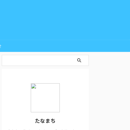
せ
たなまち