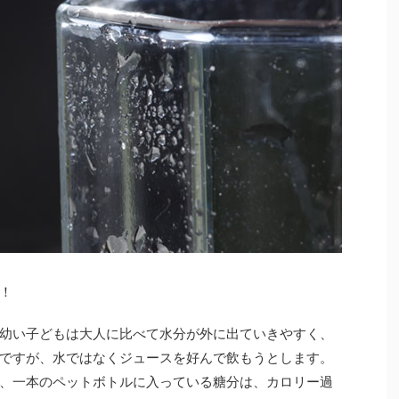
！
幼い子どもは大人に比べて水分が外に出ていきやすく、
ですが、水ではなくジュースを好んで飲もうとします。
、一本のペットボトルに入っている糖分は、カロリー過