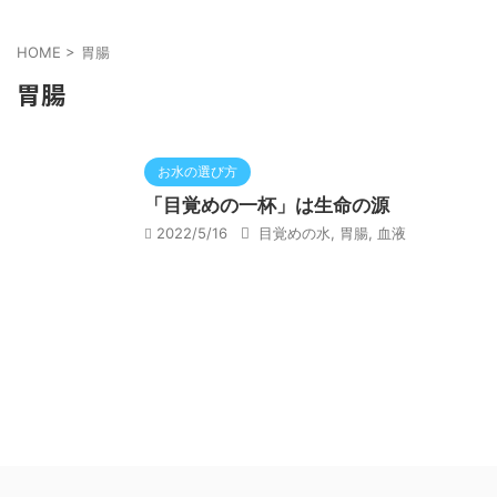
HOME
>
胃腸
胃腸
お水の選び方
「目覚めの一杯」は生命の源
2022/5/16
目覚めの水
,
胃腸
,
血液