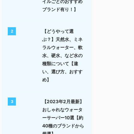
イルごとのおすすめ
ブランド有り！】
【どうやって選
2
ぶ？】天然水、ミネ
ラルウォーター、軟
水、硬水、など水の
種類について【違
い、選び方、おすす
め】
【2023年2月最新】
3
おしゃれなウォータ
ーサーバー10選【約
40種のブランドから
厳選】