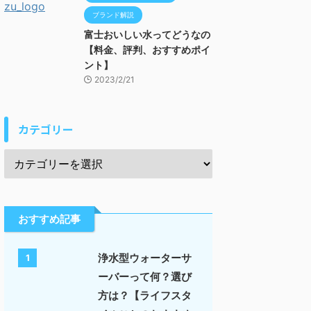
ブランド解説
富士おいしい水ってどうなの
【料金、評判、おすすめポイ
ント】
2023/2/21
カテゴリー
おすすめ記事
浄水型ウォーターサ
1
ーバーって何？選び
方は？【ライフスタ