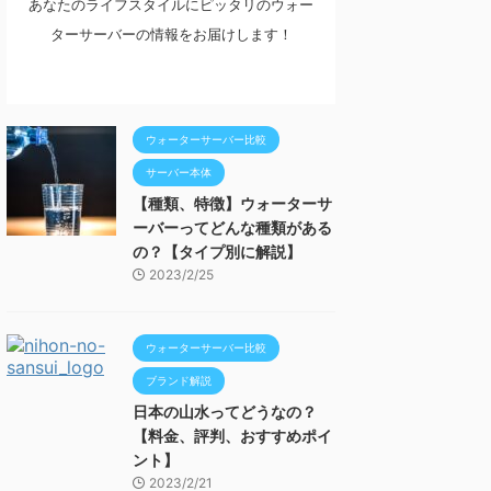
あなたのライフスタイルにピッタリのウォー
ターサーバーの情報をお届けします！
ウォーターサーバー比較
サーバー本体
【種類、特徴】ウォーターサ
ーバーってどんな種類がある
の？【タイプ別に解説】
2023/2/25
ウォーターサーバー比較
ブランド解説
日本の山水ってどうなの？
【料金、評判、おすすめポイ
ント】
2023/2/21