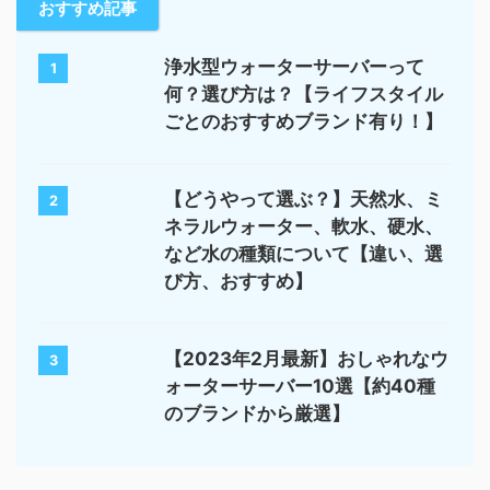
おすすめ記事
浄水型ウォーターサーバーって
1
何？選び方は？【ライフスタイル
ごとのおすすめブランド有り！】
【どうやって選ぶ？】天然水、ミ
2
ネラルウォーター、軟水、硬水、
など水の種類について【違い、選
び方、おすすめ】
【2023年2月最新】おしゃれなウ
3
ォーターサーバー10選【約40種
のブランドから厳選】