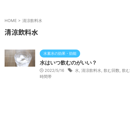
HOME
>
清涼飲料水
清涼飲料水
水素水の効果・効能
水はいつ飲むのがいい？
2022/5/16
水
,
清涼飲料水
,
飲む回数
,
飲む
時間帯