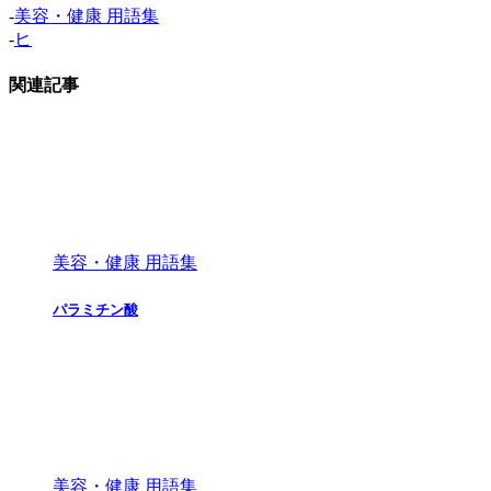
-
美容・健康 用語集
-
ヒ
関連記事
美容・健康 用語集
パラミチン酸
美容・健康 用語集