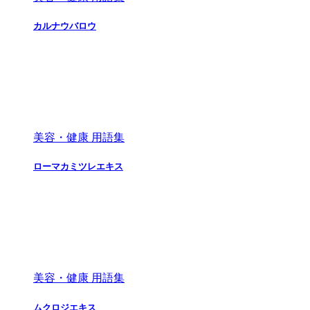
カルナウバロウ
美容・健康 用語集
ローマカミツレエキス
美容・健康 用語集
ムクロジエキス