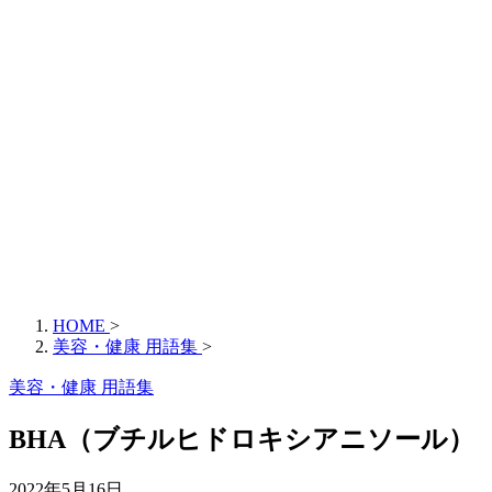
HOME
>
美容・健康 用語集
>
美容・健康 用語集
BHA（ブチルヒドロキシアニソール）
2022年5月16日