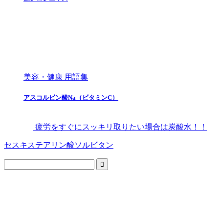
美容・健康 用語集
アスコルビン酸Na（ビタミンC）
疲労をすぐにスッキリ取りたい場合は炭酸水！！
セスキステアリン酸ソルビタン