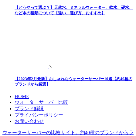
【どうやって選ぶ？】天然水、ミネラルウォーター、軟水、硬水、
など水の種類について【違い、選び方、おすすめ】
3
【2023年2月最新】おしゃれなウォーターサーバー10選【約40種の
ブランドから厳選】
HOME
ウォーターサーバー比較
ブランド解説
プライバシーポリシー
お問い合わせ
ウォーターサーバーの比較サイト。約40種のブランドからラ