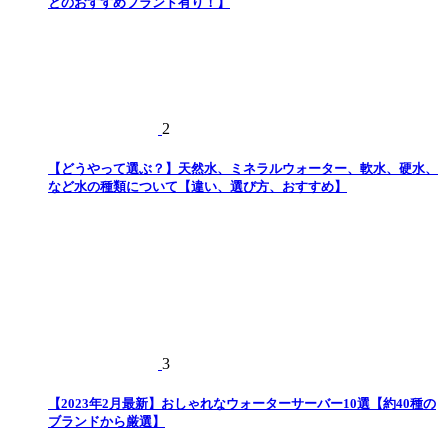
とのおすすめブランド有り！】
2
【どうやって選ぶ？】天然水、ミネラルウォーター、軟水、硬水、
など水の種類について【違い、選び方、おすすめ】
3
【2023年2月最新】おしゃれなウォーターサーバー10選【約40種の
ブランドから厳選】