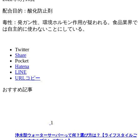
配合目的：酸化防止剤
毒性：発ガン性、環境ホルモン作用が疑われる。食品業界で
は自主的に使わないことにしている。
Twitter
Share
Pocket
Hatena
LINE
URLコピー
おすすめ記事
1
浄水型ウォーターサーバーって何？選び方は？【ライフスタイルご