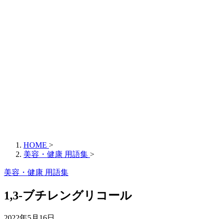
HOME
>
美容・健康 用語集
>
美容・健康 用語集
1,3-ブチレングリコール
2022年5月16日