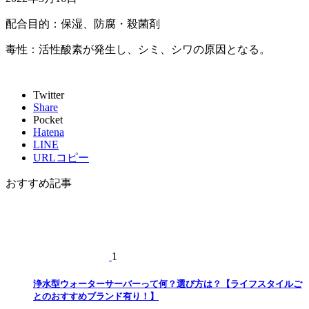
配合目的：保湿、防腐・殺菌剤
毒性：活性酸素が発生し、シミ、シワの原因となる。
Twitter
Share
Pocket
Hatena
LINE
URLコピー
おすすめ記事
1
浄水型ウォーターサーバーって何？選び方は？【ライフスタイルご
とのおすすめブランド有り！】