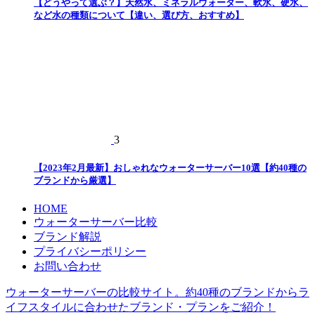
【どうやって選ぶ？】天然水、ミネラルウォーター、軟水、硬水、
など水の種類について【違い、選び方、おすすめ】
3
【2023年2月最新】おしゃれなウォーターサーバー10選【約40種の
ブランドから厳選】
HOME
ウォーターサーバー比較
ブランド解説
プライバシーポリシー
お問い合わせ
ウォーターサーバーの比較サイト。約40種のブランドからラ
イフスタイルに合わせたブランド・プランをご紹介！