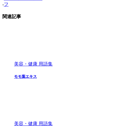
-
フ
関連記事
美容・健康 用語集
モモ葉エキス
美容・健康 用語集