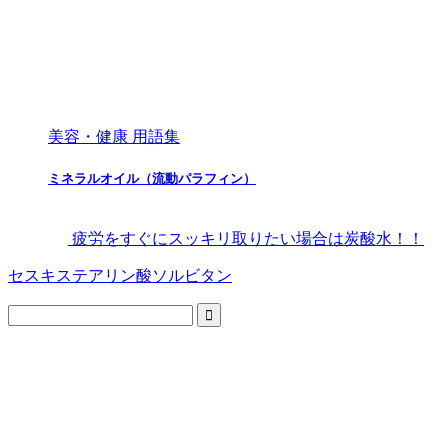
美容・健康 用語集
ミネラルオイル（流動パラフィン）
疲労をすぐにスッキリ取りたい場合は炭酸水！！
セスキステアリン酸ソルビタン