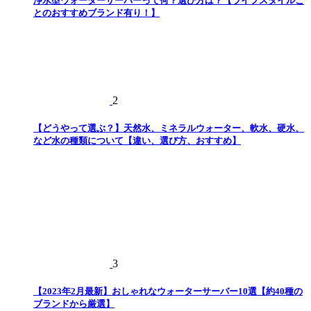
浄水型ウォーターサーバーって何？選び方は？【ライフスタイルご
とのおすすめブランド有り！】
2
【どうやって選ぶ？】天然水、ミネラルウォーター、軟水、硬水、
など水の種類について【違い、選び方、おすすめ】
3
【2023年2月最新】おしゃれなウォーターサーバー10選【約40種の
ブランドから厳選】