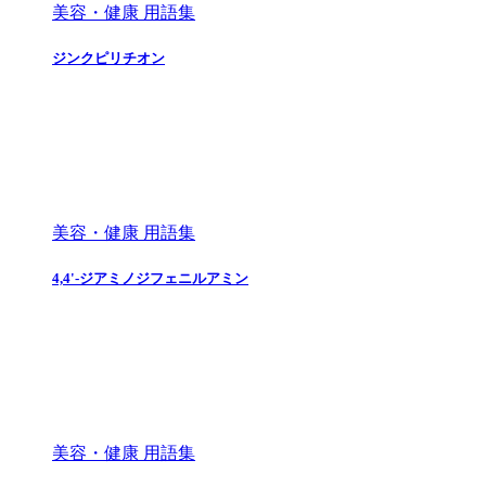
美容・健康 用語集
ジンクピリチオン
美容・健康 用語集
4,4'-ジアミノジフェニルアミン
美容・健康 用語集