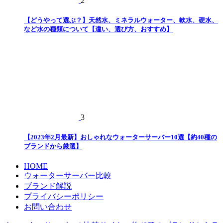
2
【どうやって選ぶ？】天然水、ミネラルウォーター、軟水、硬水、
など水の種類について【違い、選び方、おすすめ】
3
【2023年2月最新】おしゃれなウォーターサーバー10選【約40種の
ブランドから厳選】
HOME
ウォーターサーバー比較
ブランド解説
プライバシーポリシー
お問い合わせ