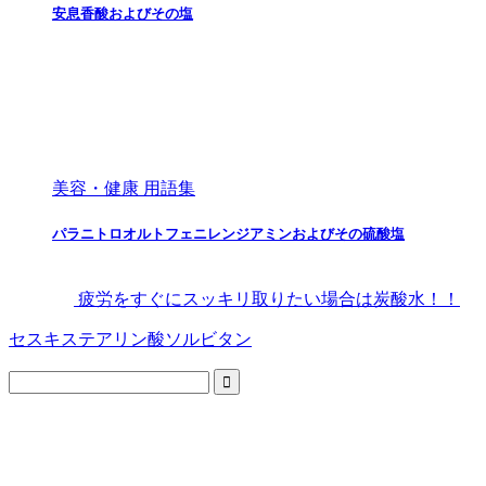
安息香酸およびその塩
美容・健康 用語集
パラニトロオルトフェニレンジアミンおよびその硫酸塩
疲労をすぐにスッキリ取りたい場合は炭酸水！！
セスキステアリン酸ソルビタン