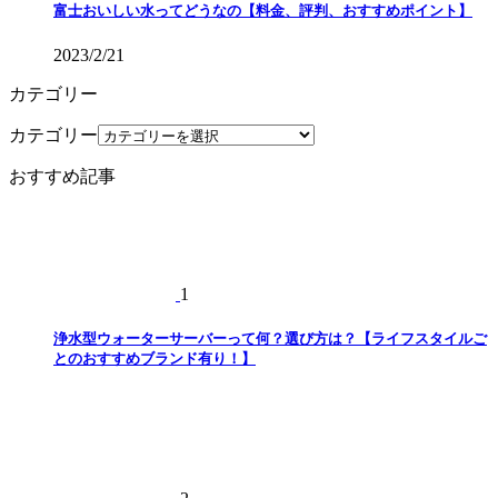
富士おいしい水ってどうなの【料金、評判、おすすめポイント】
2023/2/21
カテゴリー
カテゴリー
おすすめ記事
1
浄水型ウォーターサーバーって何？選び方は？【ライフスタイルご
とのおすすめブランド有り！】