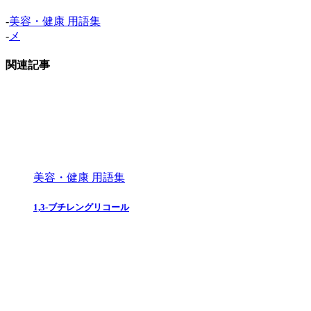
-
美容・健康 用語集
-
メ
関連記事
美容・健康 用語集
1,3-ブチレングリコール