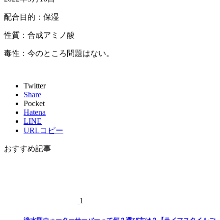
配合目的：保湿
性質：合成アミノ酸
毒性：今のところ問題はない。
Twitter
Share
Pocket
Hatena
LINE
URLコピー
おすすめ記事
1