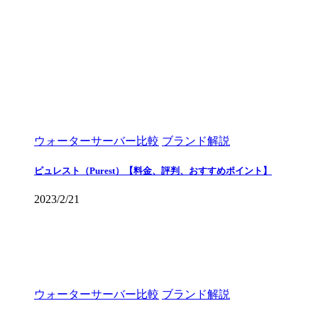
ウォーターサーバー比較
ブランド解説
ピュレスト（Purest）【料金、評判、おすすめポイント】
2023/2/21
ウォーターサーバー比較
ブランド解説