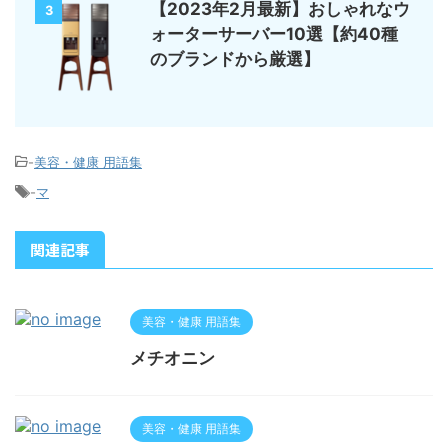
【2023年2月最新】おしゃれなウ
3
ォーターサーバー10選【約40種
のブランドから厳選】
-
美容・健康 用語集
-
マ
関連記事
美容・健康 用語集
メチオニン
美容・健康 用語集