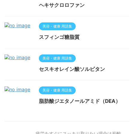
ヘキサクロロファン
美容・健康 用語集
スフィンゴ糖脂質
美容・健康 用語集
セスキオレイン酸ソルビタン
美容・健康 用語集
脂肪酸ジエタノールアミド（DEA）
疲労をすぐにスッキリ取りたい場合は炭酸