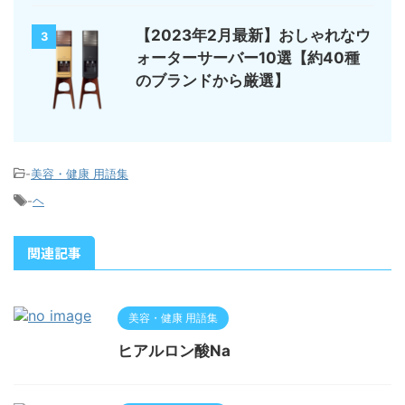
【2023年2月最新】おしゃれなウ
3
ォーターサーバー10選【約40種
のブランドから厳選】
-
美容・健康 用語集
-
ヘ
関連記事
美容・健康 用語集
ヒアルロン酸Na