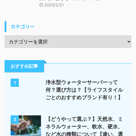
2023/2/21
カテゴリー
おすすめ記事
浄水型ウォーターサーバーって
1
何？選び方は？【ライフスタイル
ごとのおすすめブランド有り！】
【どうやって選ぶ？】天然水、ミ
2
ネラルウォーター、軟水、硬水、
など水の種類について【違い、選