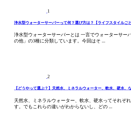
1
浄水型ウォーターサーバーって何？選び方は？【ライフスタイルご
浄水型ウォーターサーバーとは 一言でウォーターサー
の他」の3種に分類しています。今回はそ ...
2
【どうやって選ぶ？】天然水、ミネラルウォーター、軟水、硬水、
天然水、ミネラルウォーター、軟水、硬水ってそれぞれ
す。でもこれらの違いがわからないし、どの ...