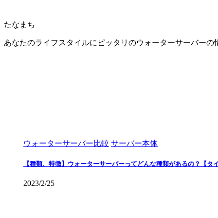
たなまち
あなたのライフスタイルにピッタリのウォーターサーバーの
ウォーターサーバー比較
サーバー本体
【種類、特徴】ウォーターサーバーってどんな種類があるの？【タ
2023/2/25