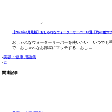
3
【2023年2月最新】おしゃれなウォーターサーバー10選【約40種の
おしゃれなウォーターサーバーを使いたい！ いつでも
で、おしゃれなお部屋にマッチする、おし ...
-
美容・健康 用語集
-
ヒ
関連記事