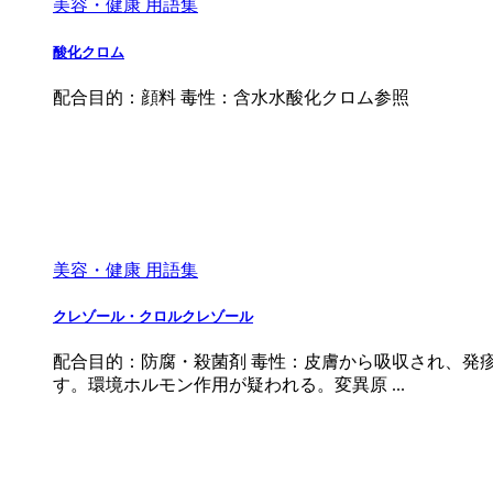
美容・健康 用語集
酸化クロム
配合目的：顔料 毒性：含水水酸化クロム参照
美容・健康 用語集
クレゾール・クロルクレゾール
配合目的：防腐・殺菌剤 毒性：皮膚から吸収され、発
す。環境ホルモン作用が疑われる。変異原 ...