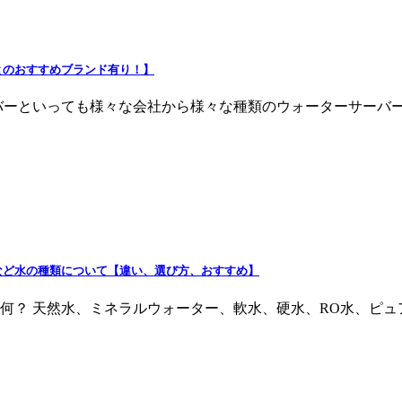
とのおすすめブランド有り！】
バーといっても様々な会社から様々な種類のウォーターサーバ
など水の種類について【違い、選び方、おすすめ】
何？ 天然水、ミネラルウォーター、軟水、硬水、RO水、ピ