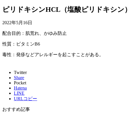
ピリドキシンHCL（塩酸ピリドキシン
2022年5月16日
配合目的：肌荒れ、かゆみ防止
性質：ビタミンB6
毒性：発疹などアレルギーを起こすことがある。
Twitter
Share
Pocket
Hatena
LINE
URLコピー
おすすめ記事