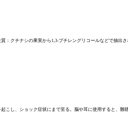
：クチナシの果実から1,3-ブチレングリコールなどで抽出され
を起こし、ショック症状にまで至る。脳や耳に使用すると、難