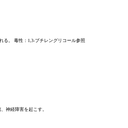
る。 毒性：1,3-ブチレングリコール参照
聴、神経障害を起こす。