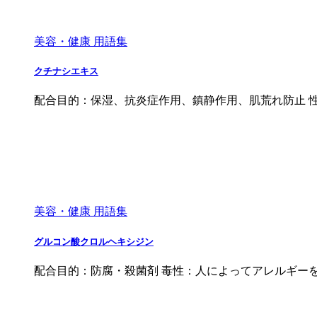
美容・健康 用語集
クチナシエキス
配合目的：保湿、抗炎症作用、鎮静作用、肌荒れ防止 性質
美容・健康 用語集
グルコン酸クロルヘキシジン
配合目的：防腐・殺菌剤 毒性：人によってアレルギー