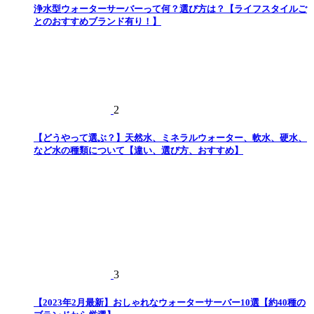
浄水型ウォーターサーバーって何？選び方は？【ライフスタイルご
とのおすすめブランド有り！】
2
【どうやって選ぶ？】天然水、ミネラルウォーター、軟水、硬水、
など水の種類について【違い、選び方、おすすめ】
3
【2023年2月最新】おしゃれなウォーターサーバー10選【約40種の