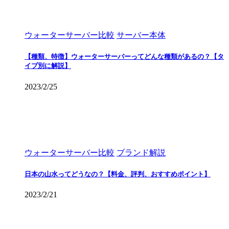
ウォーターサーバー比較
サーバー本体
【種類、特徴】ウォーターサーバーってどんな種類があるの？【タ
イプ別に解説】
2023/2/25
ウォーターサーバー比較
ブランド解説
日本の山水ってどうなの？【料金、評判、おすすめポイント】
2023/2/21