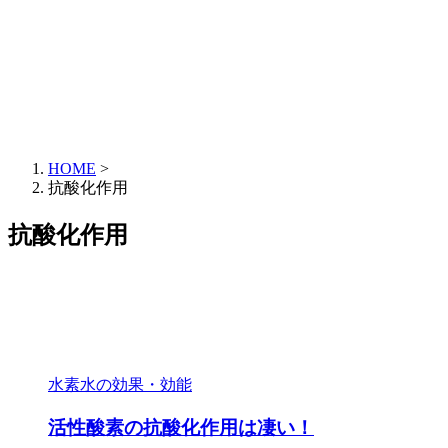
HOME
>
抗酸化作用
抗酸化作用
水素水の効果・効能
活性酸素の抗酸化作用は凄い！