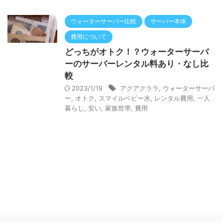
ウォーターサーバー比較
サーバー本体
費用について
どっちがオトク！？ウォーターサーバ
ーのサーバーレンタル料あり・なし比
較
2023/1/19
アクアクララ
,
ウォーターサーバ
ー
,
オトク
,
スマイルベビー水
,
レンタル費用
,
一人
暮らし
,
安い
,
家族世帯
,
費用