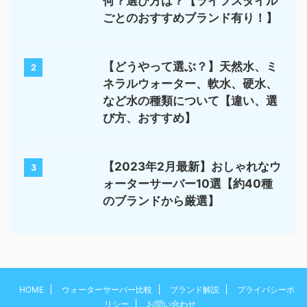
何？選び方は？【ライフスタイル
ごとのおすすめブランド有り！】
【どうやって選ぶ？】天然水、ミ
2
ネラルウォーター、軟水、硬水、
など水の種類について【違い、選
び方、おすすめ】
【2023年2月最新】おしゃれなウ
3
ォーターサーバー10選【約40種
のブランドから厳選】
HOME
ウォーターサーバー比較
ブランド解説
プライバシーポ
リシー
お問い合わせ