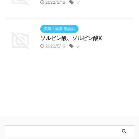
2022/5/16
ソ
美容・健康 用語集
ソルビン酸、ソルビン酸K
2022/5/16
ソ