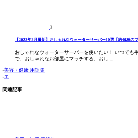
3
【2023年2月最新】おしゃれなウォーターサーバー10選【約40種の
おしゃれなウォーターサーバーを使いたい！ いつでも
で、おしゃれなお部屋にマッチする、おし ...
-
美容・健康 用語集
-
エ
関連記事