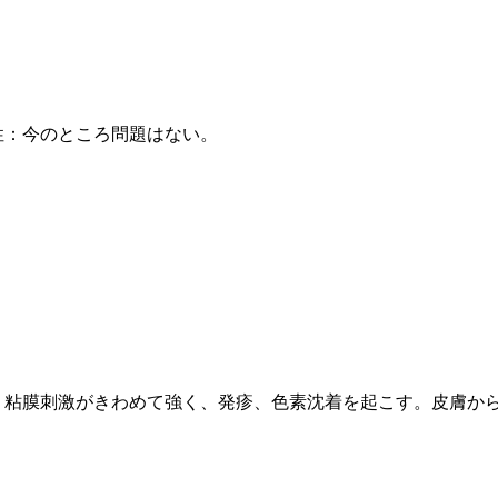
性：今のところ問題はない。
・粘膜刺激がきわめて強く、発疹、色素沈着を起こす。皮膚か