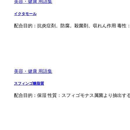
美容・健康 用語集
イクタモール
配合目的：抗炎症剤、防腐。殺菌剤、収れん作用 毒性
美容・健康 用語集
スフィンゴ糖脂質
配合目的：保湿 性質：スフィゴモナス属菌より抽出す