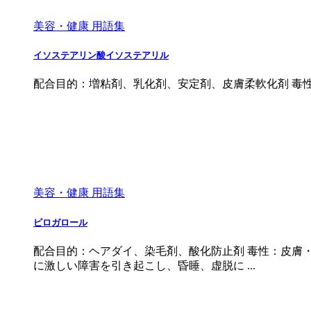
美容・健康 用語集
イソステアリン酸イソステアリル
配合目的：増粘剤、乳化剤、安定剤、皮膚柔軟化剤 毒
美容・健康 用語集
ピロガロール
配合目的：ヘアダイ、染毛剤、酸化防止剤 毒性：皮膚
に激しい障害を引き起こし、昏睡、虚脱に ...