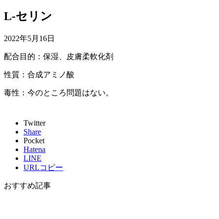
L-セリン
2022年5月16日
配合目的：保湿、皮膚柔軟化剤
性質：合成アミノ酸
毒性：今のところ問題はない。
Twitter
Share
Pocket
Hatena
LINE
URLコピー
おすすめ記事