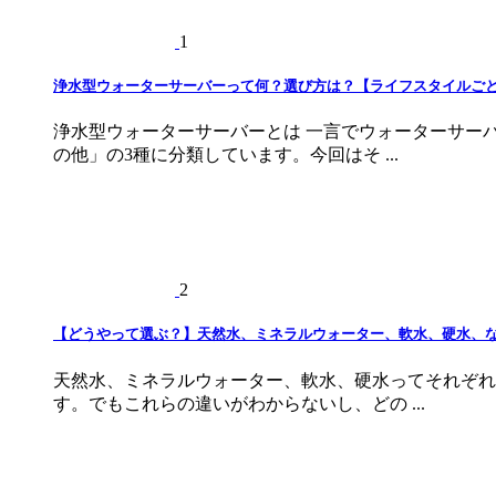
1
浄水型ウォーターサーバーって何？選び方は？【ライフスタイルご
浄水型ウォーターサーバーとは 一言でウォーターサー
の他」の3種に分類しています。今回はそ ...
2
【どうやって選ぶ？】天然水、ミネラルウォーター、軟水、硬水、
天然水、ミネラルウォーター、軟水、硬水ってそれぞれ
す。でもこれらの違いがわからないし、どの ...