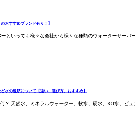
とのおすすめブランド有り！】
バーといっても様々な会社から様々な種類のウォーターサーバ
など水の種類について【違い、選び方、おすすめ】
何？ 天然水、ミネラルウォーター、軟水、硬水、RO水、ピ