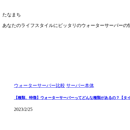
たなまち
あなたのライフスタイルにピッタリのウォーターサーバーの
ウォーターサーバー比較
サーバー本体
【種類、特徴】ウォーターサーバーってどんな種類があるの？【タ
2023/2/25