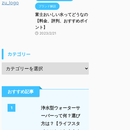
ブランド解説
富士おいしい水ってどうなの
【料金、評判、おすすめポイ
ント】
2023/2/21
カテゴリー
おすすめ記事
浄水型ウォーターサ
1
ーバーって何？選び
方は？【ライフスタ