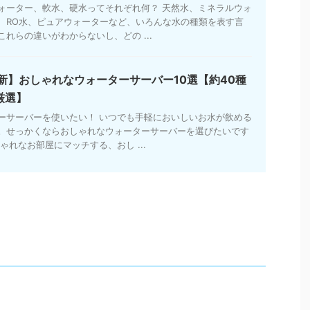
ォーター、軟水、硬水ってそれぞれ何？ 天然水、ミネラルウォ
、RO水、ピュアウォーターなど、いろんな水の種類を表す言
れらの違いがわからないし、どの ...
最新】おしゃれなウォーターサーバー10選【約40種
厳選】
ーサーバーを使いたい！ いつでも手軽においしいお水が飲める
。せっかくならおしゃれなウォーターサーバーを選びたいです
ゃれなお部屋にマッチする、おし ...