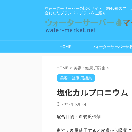
ウォーターサーバーの比較サイト。約40種のブラ
合わせたブランド・プランをご紹介！
HOME
ウォーターサーバー比
HOME
>
美容・健康 用語集
>
美容・健康 用語集
塩化カルプロニウム
2022年5月16日
配合目的：血管拡張剤
毒性：多量使用すると皮膚から吸収さ