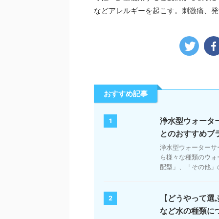
などアレルギーを起こす。刺激痛、発
おすすめ記事
浄水型ウォータ
1
とのおすすめブ
浄水型ウォーターサ
ら様々な種類のウォ
配型」、「その他」の
【どうやって選
2
など水の種類に