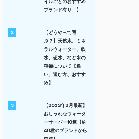
イルごとのおすすめ
ブランド有り！】
【どうやって選
2
ぶ？】天然水、ミネ
ラルウォーター、軟
水、硬水、など水の
種類について【違
い、選び方、おすす
め】
【2023年2月最新】
3
おしゃれなウォータ
ーサーバー10選【約
40種のブランドから
厳選】