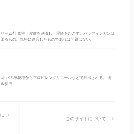
リーム剤 毒性：皮膚を刺激し、湿疹を起こす。パラフィンガンは
によるもの。規格に適合したものであれば問題はない。
ホホバの雄花穂からプロピレングリコールなどで抽出される。 毒
ール参照
につ
このサイトについて