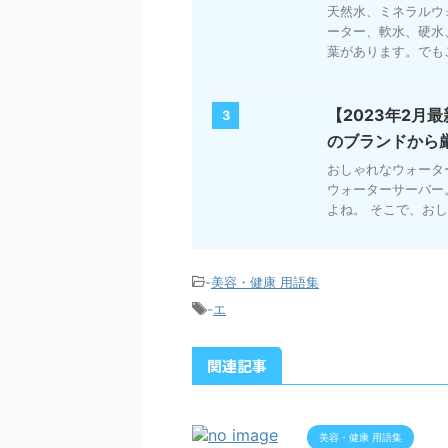
天然水、ミネラルウ
ーター、軟水、硬水
葉があります。でもこ
【2023年2月
3
のブランドから
おしゃれなウォータ
ウォーターサーバー
よね。 そこで、おし
-
美容・健康 用語集
-
エ
関連記事
美容・健康 用語集