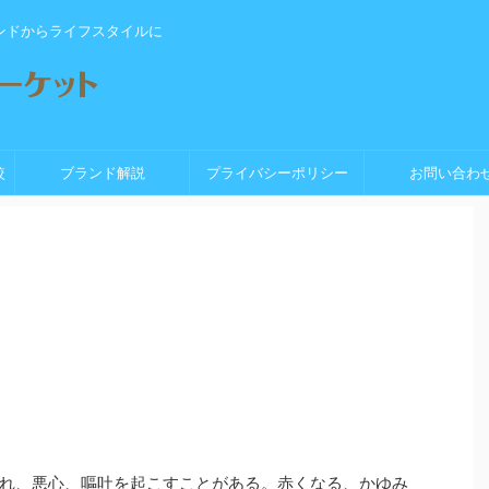
ンドからライフスタイルに
較
ブランド解説
プライバシーポリシー
お問い合わ
れ、悪心、嘔吐を起こすことがある。赤くなる、かゆみ