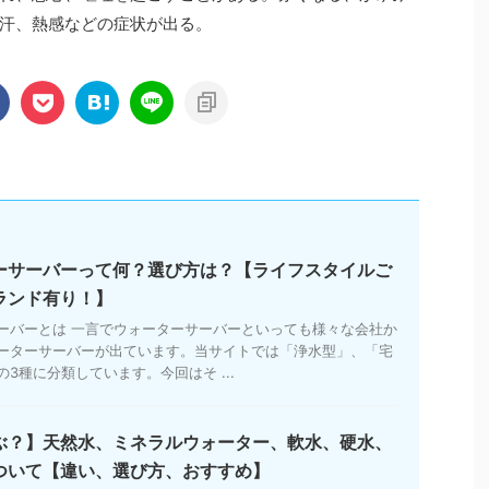
汗、熱感などの症状が出る。
ーサーバーって何？選び方は？【ライフスタイルご
ランド有り！】
ーバーとは 一言でウォーターサーバーといっても様々な会社か
ーターサーバーが出ています。当サイトでは「浄水型」、「宅
3種に分類しています。今回はそ ...
ぶ？】天然水、ミネラルウォーター、軟水、硬水、
ついて【違い、選び方、おすすめ】