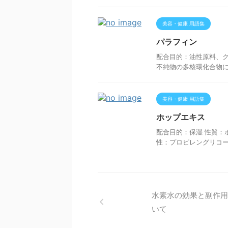
美容・健康 用語集
パラフィン
配合目的：油性原料、ク
不純物の多核環化合物
美容・健康 用語集
ホップエキス
配合目的：保湿 性質：
性：プロピレングリコ
水素水の効果と副作用
いて