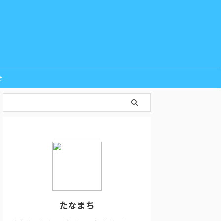
せ
たなまち