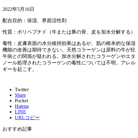
2022年5月16日
配合目的：保湿、界面活性剤
性質：ポリペプチド（牛または豚の骨、皮を加水分解する）
毒性：皮膚表面の水分維持効果はあるが、肌の根本的な保湿
機能の改善は期待できない。天然コラーゲンは原料の牛が狂
牛病との関係が疑われる。加水分解されたコラーゲンやエタ
ノール処理されたコラーゲンの毒性については不明。アレル
ギーを起こす。
Twitter
Share
Pocket
Hatena
LINE
URLコピー
おすすめ記事