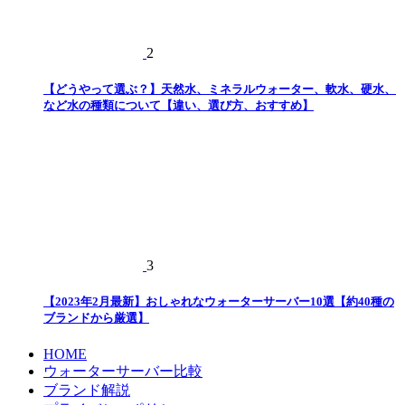
2
【どうやって選ぶ？】天然水、ミネラルウォーター、軟水、硬水、
など水の種類について【違い、選び方、おすすめ】
3
【2023年2月最新】おしゃれなウォーターサーバー10選【約40種の
ブランドから厳選】
HOME
ウォーターサーバー比較
ブランド解説