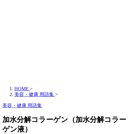
HOME
>
美容・健康 用語集
>
美容・健康 用語集
加水分解コラーゲン（加水分解コラー
ゲン液）