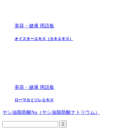
美容・健康 用語集
オイスターエキス（カキエキス）
美容・健康 用語集
ローマカミツレエキス
ヤシ油脂肪酸Na（ヤシ油脂肪酸ナトリウム）