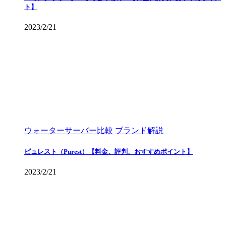
ト】
2023/2/21
ウォーターサーバー比較
ブランド解説
ピュレスト（Purest）【料金、評判、おすすめポイント】
2023/2/21