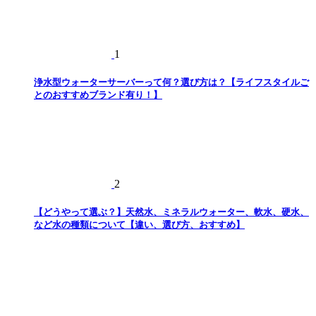
1
浄水型ウォーターサーバーって何？選び方は？【ライフスタイルご
とのおすすめブランド有り！】
2
【どうやって選ぶ？】天然水、ミネラルウォーター、軟水、硬水、
など水の種類について【違い、選び方、おすすめ】