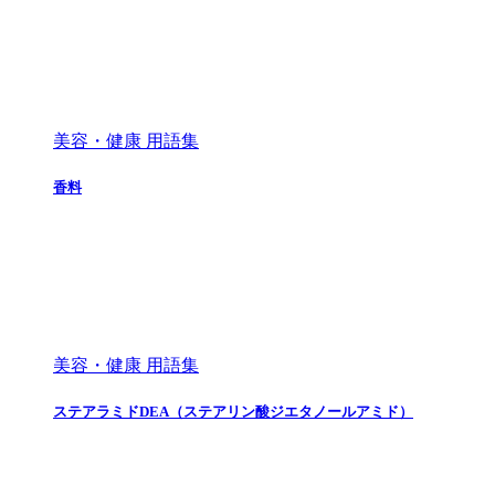
美容・健康 用語集
香料
美容・健康 用語集
ステアラミドDEA（ステアリン酸ジエタノールアミド）