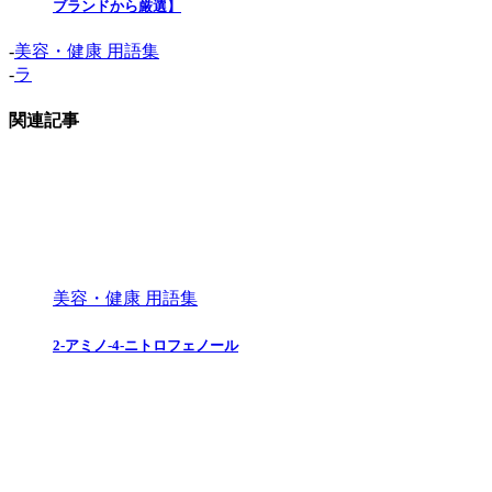
ブランドから厳選】
-
美容・健康 用語集
-
ラ
関連記事
美容・健康 用語集
2-アミノ-4-ニトロフェノール