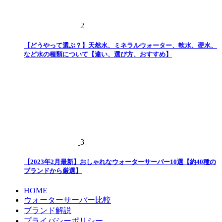
2
【どうやって選ぶ？】天然水、ミネラルウォーター、軟水、硬水、
など水の種類について【違い、選び方、おすすめ】
3
【2023年2月最新】おしゃれなウォーターサーバー10選【約40種の
ブランドから厳選】
HOME
ウォーターサーバー比較
ブランド解説
プライバシーポリシー