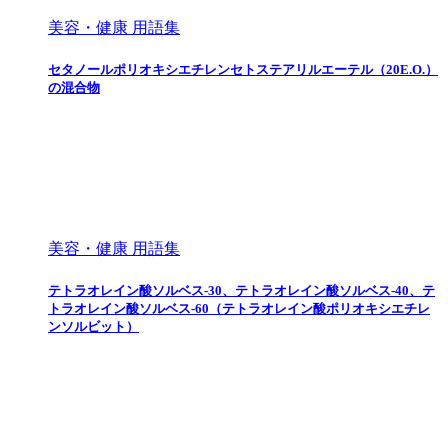
美容・健康 用語集
セタノールポリオキシエチレンセトステアリルエーテル（20E.O.）
の混合物
美容・健康 用語集
テトラオレイン酸ソルベス-30、テトラオレイン酸ソルベス-40、テ
トラオレイン酸ソルベス-60（テトラオレイン酸ポリオキシエチレ
ンソルビット）