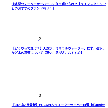
浄水型ウォーターサーバーって何？選び方は？【ライフスタイルご
とのおすすめブランド有り！】
2
【どうやって選ぶ？】天然水、ミネラルウォーター、軟水、硬水、
など水の種類について【違い、選び方、おすすめ】
3
【2023年2月最新】おしゃれなウォーターサーバー10選【約40種の