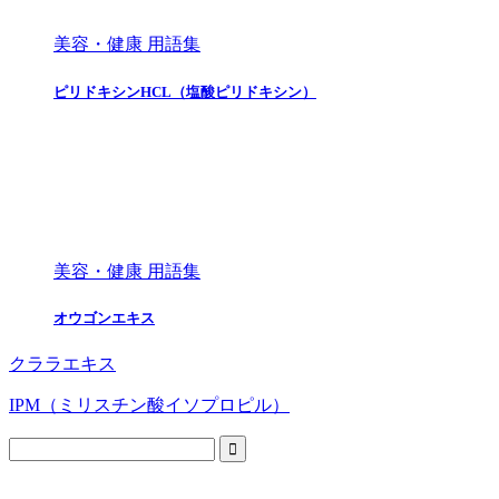
美容・健康 用語集
ピリドキシンHCL（塩酸ピリドキシン）
美容・健康 用語集
オウゴンエキス
クララエキス
IPM（ミリスチン酸イソプロピル）