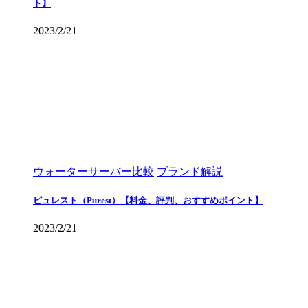
ト】
2023/2/21
ウォーターサーバー比較
ブランド解説
ピュレスト（Purest）【料金、評判、おすすめポイント】
2023/2/21