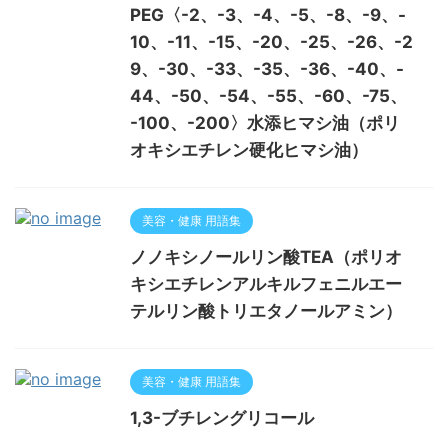
PEG〈-2、-3、-4、-5、-8、-9、-
10、-11、-15、-20、-25、-26、-2
9、-30、-33、-35、-36、-40、-
44、-50、-54、-55、-60、-75、
-100、-200〉水添ヒマシ油（ポリ
オキシエチレン硬化ヒマシ油）
美容・健康 用語集
ノノキシノールリン酸TEA（ポリオ
キシエチレンアルキルフェニルエー
テルリン酸トリエタノールアミン）
美容・健康 用語集
1,3-ブチレングリコール