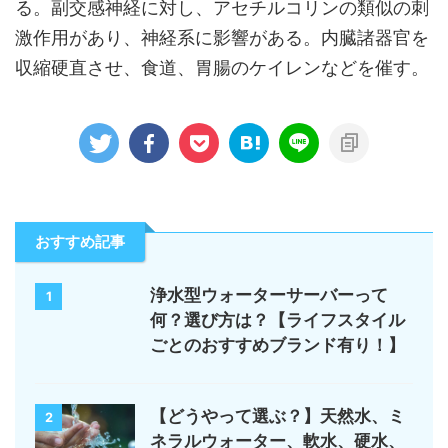
る。副交感神経に対し、アセチルコリンの類似の刺
激作用があり、神経系に影響がある。内臓諸器官を
収縮硬直させ、食道、胃腸のケイレンなどを催す。
おすすめ記事
浄水型ウォーターサーバーって
1
何？選び方は？【ライフスタイル
ごとのおすすめブランド有り！】
【どうやって選ぶ？】天然水、ミ
2
ネラルウォーター、軟水、硬水、