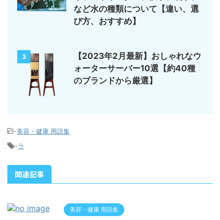
など水の種類について【違い、選
び方、おすすめ】
【2023年2月最新】おしゃれなウ
3
ォーターサーバー10選【約40種
のブランドから厳選】
-
美容・健康 用語集
-
ラ
関連記事
美容・健康 用語集