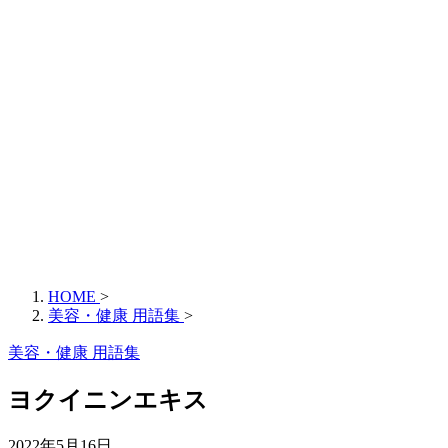
HOME
>
美容・健康 用語集
>
美容・健康 用語集
ヨクイニンエキス
2022年5月16日