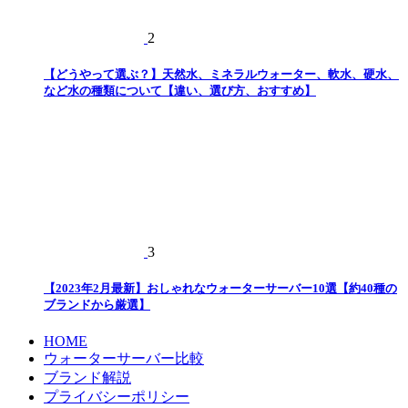
2
【どうやって選ぶ？】天然水、ミネラルウォーター、軟水、硬水、
など水の種類について【違い、選び方、おすすめ】
3
【2023年2月最新】おしゃれなウォーターサーバー10選【約40種の
ブランドから厳選】
HOME
ウォーターサーバー比較
ブランド解説
プライバシーポリシー