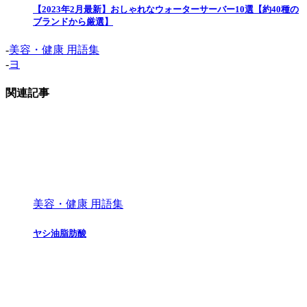
【2023年2月最新】おしゃれなウォーターサーバー10選【約40種の
ブランドから厳選】
-
美容・健康 用語集
-
ヨ
関連記事
美容・健康 用語集
ヤシ油脂肪酸