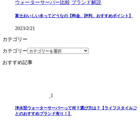
ウォーターサーバー比較
ブランド解説
富士おいしい水ってどうなの【料金、評判、おすすめポイント】
2023/2/21
カテゴリー
カテゴリー
おすすめ記事
1
浄水型ウォーターサーバーって何？選び方は？【ライフスタイルご
とのおすすめブランド有り！】