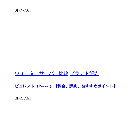
2023/2/21
ウォーターサーバー比較
ブランド解説
ピュレスト（Purest）【料金、評判、おすすめポイント】
2023/2/21