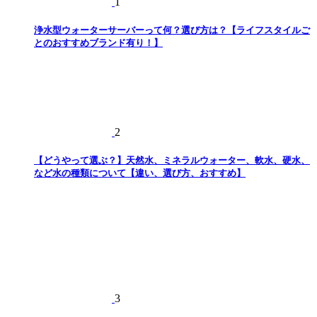
1
浄水型ウォーターサーバーって何？選び方は？【ライフスタイルご
とのおすすめブランド有り！】
2
【どうやって選ぶ？】天然水、ミネラルウォーター、軟水、硬水、
など水の種類について【違い、選び方、おすすめ】
3