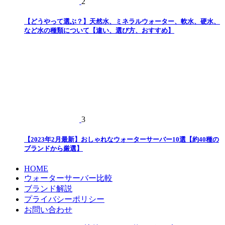
2
【どうやって選ぶ？】天然水、ミネラルウォーター、軟水、硬水、
など水の種類について【違い、選び方、おすすめ】
3
【2023年2月最新】おしゃれなウォーターサーバー10選【約40種の
ブランドから厳選】
HOME
ウォーターサーバー比較
ブランド解説
プライバシーポリシー
お問い合わせ