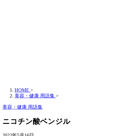
HOME
>
美容・健康 用語集
>
美容・健康 用語集
ニコチン酸ベンジル
2022年5月16日