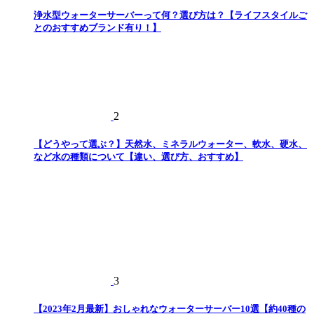
浄水型ウォーターサーバーって何？選び方は？【ライフスタイルご
とのおすすめブランド有り！】
2
【どうやって選ぶ？】天然水、ミネラルウォーター、軟水、硬水、
など水の種類について【違い、選び方、おすすめ】
3
【2023年2月最新】おしゃれなウォーターサーバー10選【約40種の