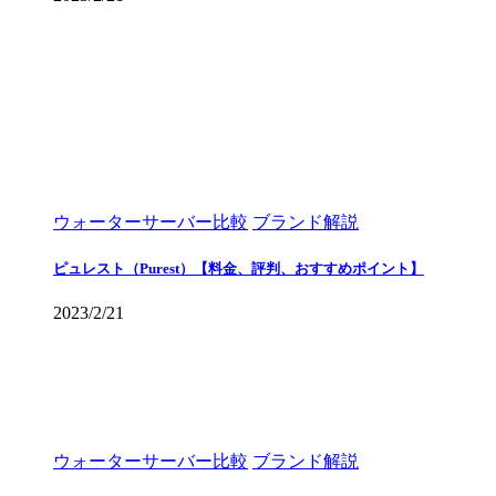
ウォーターサーバー比較
ブランド解説
ピュレスト（Purest）【料金、評判、おすすめポイント】
2023/2/21
ウォーターサーバー比較
ブランド解説