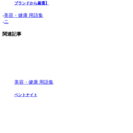
ブランドから厳選】
-
美容・健康 用語集
-
ニ
関連記事
美容・健康 用語集
ベントナイト