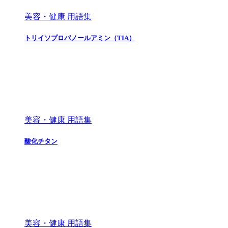
美容・健康 用語集
トリイソプロパノールアミン（TIA）
美容・健康 用語集
酸化チタン
美容・健康 用語集