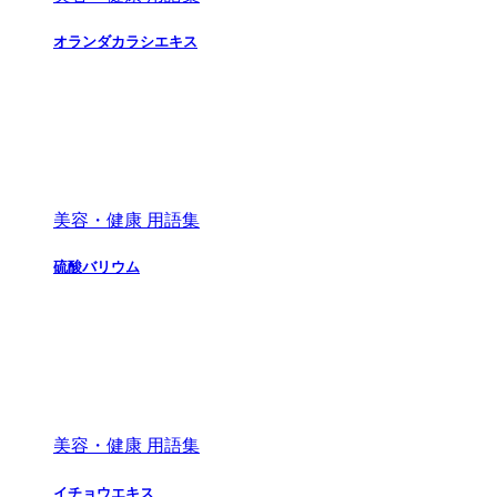
オランダカラシエキス
美容・健康 用語集
硫酸バリウム
美容・健康 用語集
イチョウエキス