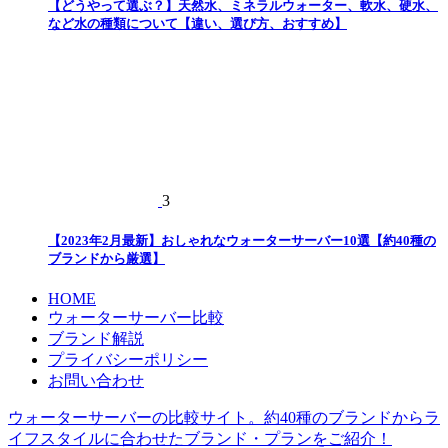
【どうやって選ぶ？】天然水、ミネラルウォーター、軟水、硬水、
など水の種類について【違い、選び方、おすすめ】
3
【2023年2月最新】おしゃれなウォーターサーバー10選【約40種の
ブランドから厳選】
HOME
ウォーターサーバー比較
ブランド解説
プライバシーポリシー
お問い合わせ
ウォーターサーバーの比較サイト。約40種のブランドからラ
イフスタイルに合わせたブランド・プランをご紹介！