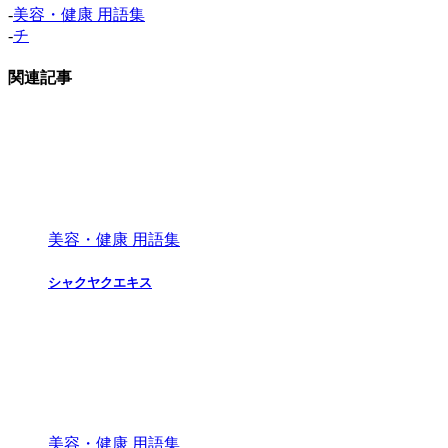
-
美容・健康 用語集
-
チ
関連記事
美容・健康 用語集
シャクヤクエキス
美容・健康 用語集