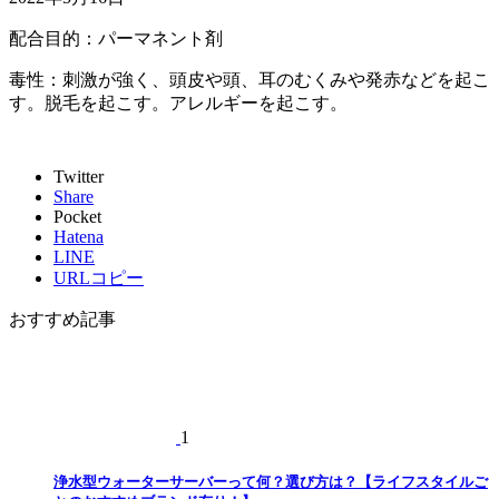
配合目的：パーマネント剤
毒性：刺激が強く、頭皮や頭、耳のむくみや発赤などを起こ
す。脱毛を起こす。アレルギーを起こす。
Twitter
Share
Pocket
Hatena
LINE
URLコピー
おすすめ記事
1
浄水型ウォーターサーバーって何？選び方は？【ライフスタイルご