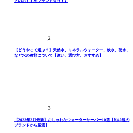
とのおすすめブランド有り！】
2
【どうやって選ぶ？】天然水、ミネラルウォーター、軟水、硬水、
など水の種類について【違い、選び方、おすすめ】
3
【2023年2月最新】おしゃれなウォーターサーバー10選【約40種の
ブランドから厳選】