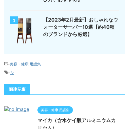
【2023年2月最新】おしゃれなウ
3
ォーターサーバー10選【約40種
のブランドから厳選】
-
美容・健康 用語集
-
シ
関連記事
美容・健康 用語集
マイカ（含水ケイ酸アルミニウムカ
リウム）