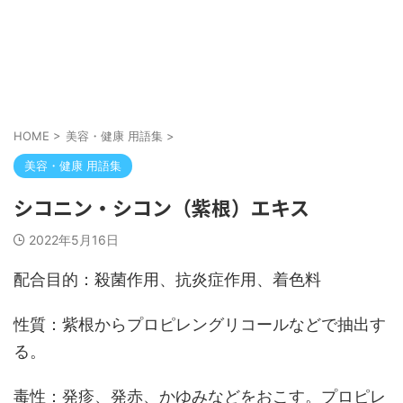
HOME
>
美容・健康 用語集
>
美容・健康 用語集
シコニン・シコン（紫根）エキス
2022年5月16日
配合目的：殺菌作用、抗炎症作用、着色料
性質：紫根からプロピレングリコールなどで抽出す
る。
毒性：発疹、発赤、かゆみなどをおこす。プロピレ