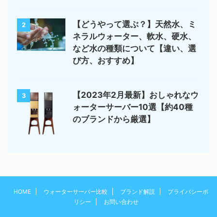
【どうやって選ぶ？】天然水、ミ
2
ネラルウォーター、軟水、硬水、
など水の種類について【違い、選
び方、おすすめ】
【2023年2月最新】おしゃれなウ
3
ォーターサーバー10選【約40種
のブランドから厳選】
HOME
ウォーターサーバー比較
ブランド解説
プライバシーポ
リシー
お問い合わせ