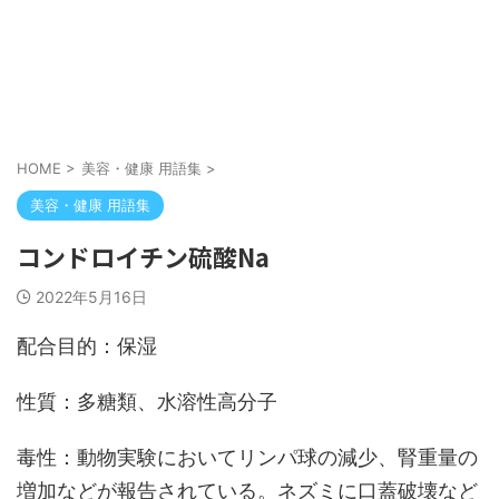
HOME
>
美容・健康 用語集
>
美容・健康 用語集
コンドロイチン硫酸Na
2022年5月16日
配合目的：保湿
性質：多糖類、水溶性高分子
毒性：動物実験においてリンパ球の減少、腎重量の
増加などが報告されている。ネズミに口蓋破壊など