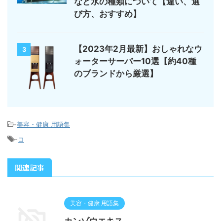
など水の種類について【違い、選
び方、おすすめ】
【2023年2月最新】おしゃれなウ
3
ォーターサーバー10選【約40種
のブランドから厳選】
-
美容・健康 用語集
-
コ
関連記事
美容・健康 用語集