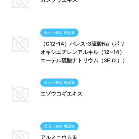
カンゾウエキス
美容・健康 用語集
（C12-14）パレス-3硫酸Na（ポリ
オキシエチレンアルキル（12~14）
エーテル硫酸ナトリウム（3E.O.））
美容・健康 用語集
エゾウコギエキス
美容・健康 用語集
アルミニウム末