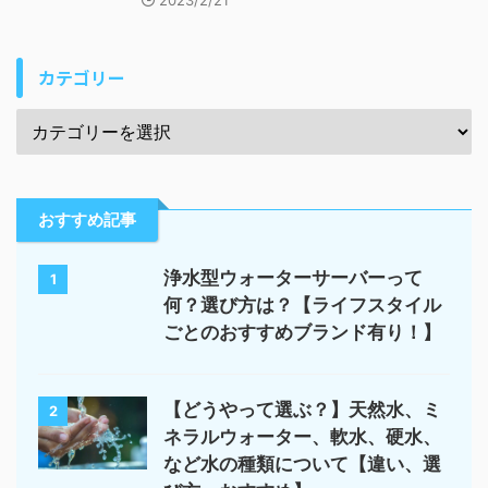
2023/2/21
カテゴリー
おすすめ記事
浄水型ウォーターサーバーって
1
何？選び方は？【ライフスタイル
ごとのおすすめブランド有り！】
【どうやって選ぶ？】天然水、ミ
2
ネラルウォーター、軟水、硬水、
など水の種類について【違い、選