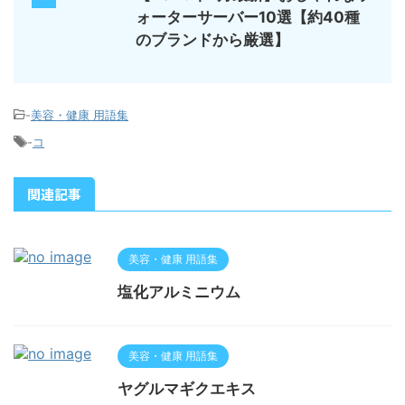
ォーターサーバー10選【約40種
のブランドから厳選】
-
美容・健康 用語集
-
コ
関連記事
美容・健康 用語集
塩化アルミニウム
美容・健康 用語集
ヤグルマギクエキス