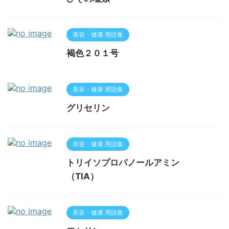
美容・健康 用語集
褐色２０１号
美容・健康 用語集
グリセリン
美容・健康 用語集
トリイソプロパノールアミン
（TIA）
美容・健康 用語集