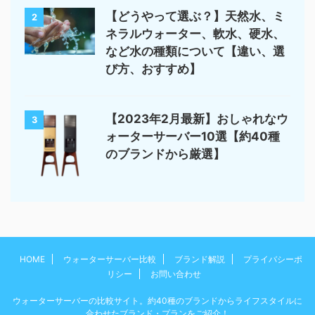
【どうやって選ぶ？】天然水、ミ
2
ネラルウォーター、軟水、硬水、
など水の種類について【違い、選
び方、おすすめ】
【2023年2月最新】おしゃれなウ
3
ォーターサーバー10選【約40種
のブランドから厳選】
HOME
ウォーターサーバー比較
ブランド解説
プライバシーポ
リシー
お問い合わせ
ウォーターサーバーの比較サイト。約40種のブランドからライフスタイルに
合わせたブランド・プランをご紹介！