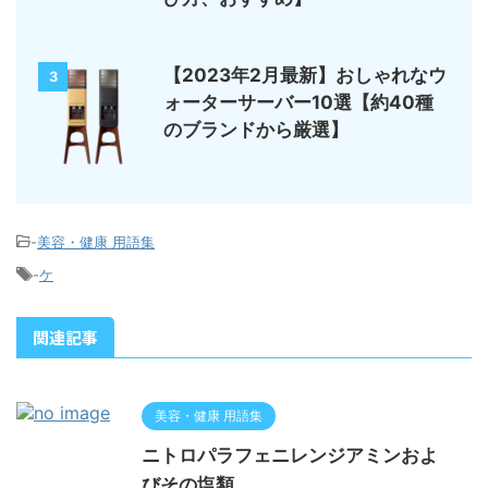
【2023年2月最新】おしゃれなウ
3
ォーターサーバー10選【約40種
のブランドから厳選】
-
美容・健康 用語集
-
ケ
関連記事
美容・健康 用語集
ニトロパラフェニレンジアミンおよ
びその塩類