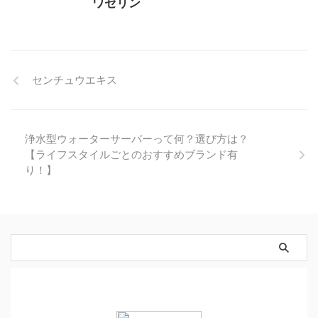
ワセリン
センチュウエキス
浄水型ウォーターサーバーって何？選び方は？
【ライフスタイルごとのおすすめブランド有
り！】