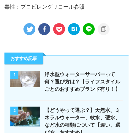
毒性：プロピレングリコール参照
おすすめ記事
浄水型ウォーターサーバーって
1
何？選び方は？【ライフスタイル
ごとのおすすめブランド有り！】
【どうやって選ぶ？】天然水、ミ
2
ネラルウォーター、軟水、硬水、
など水の種類について【違い、選
び方、おすすめ】