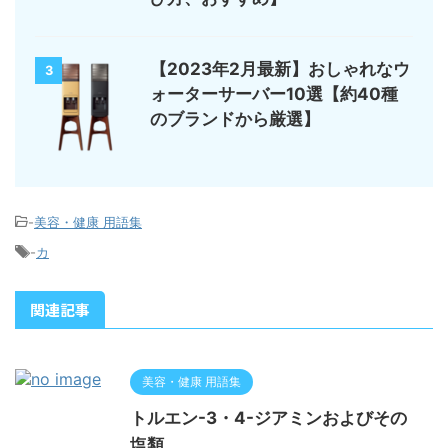
【2023年2月最新】おしゃれなウ
3
ォーターサーバー10選【約40種
のブランドから厳選】
-
美容・健康 用語集
-
カ
関連記事
美容・健康 用語集
トルエン-3・4-ジアミンおよびその
塩類