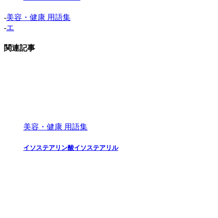
-
美容・健康 用語集
-
エ
関連記事
美容・健康 用語集
イソステアリン酸イソステアリル