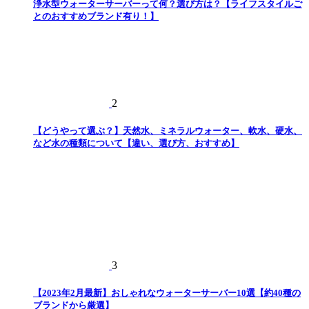
浄水型ウォーターサーバーって何？選び方は？【ライフスタイルご
とのおすすめブランド有り！】
2
【どうやって選ぶ？】天然水、ミネラルウォーター、軟水、硬水、
など水の種類について【違い、選び方、おすすめ】
3
【2023年2月最新】おしゃれなウォーターサーバー10選【約40種の
ブランドから厳選】