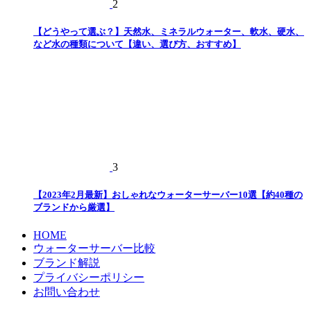
2
【どうやって選ぶ？】天然水、ミネラルウォーター、軟水、硬水、
など水の種類について【違い、選び方、おすすめ】
3
【2023年2月最新】おしゃれなウォーターサーバー10選【約40種の
ブランドから厳選】
HOME
ウォーターサーバー比較
ブランド解説
プライバシーポリシー
お問い合わせ