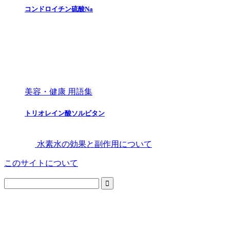
コンドロイチン硫酸Na
美容・健康 用語集
トリオレイン酸ソルビタン
水素水の効果と副作用について
このサイトについて