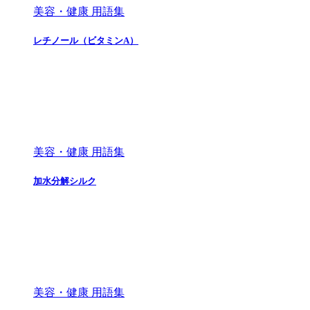
美容・健康 用語集
レチノール（ビタミンA）
美容・健康 用語集
加水分解シルク
美容・健康 用語集