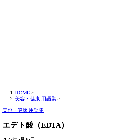
HOME
>
美容・健康 用語集
>
美容・健康 用語集
エデト酸（EDTA）
2022年5月16日