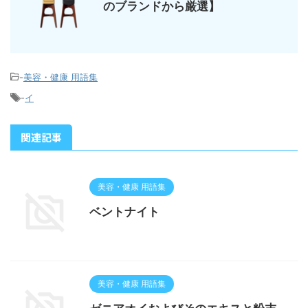
のブランドから厳選】
-
美容・健康 用語集
-
イ
関連記事
美容・健康 用語集
ベントナイト
美容・健康 用語集