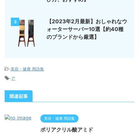
【2023年2月最新】おしゃれなウ
3
ォーターサーバー10選【約40種
のブランドから厳選】
-
美容・健康 用語集
-
ア
関連記事
美容・健康 用語集
ポリアクリル酸アミド