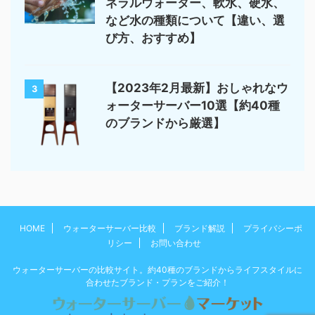
ネラルウォーター、軟水、硬水、
など水の種類について【違い、選
び方、おすすめ】
【2023年2月最新】おしゃれなウ
3
ォーターサーバー10選【約40種
のブランドから厳選】
HOME
ウォーターサーバー比較
ブランド解説
プライバシーポ
リシー
お問い合わせ
ウォーターサーバーの比較サイト。約40種のブランドからライフスタイルに
合わせたブランド・プランをご紹介！