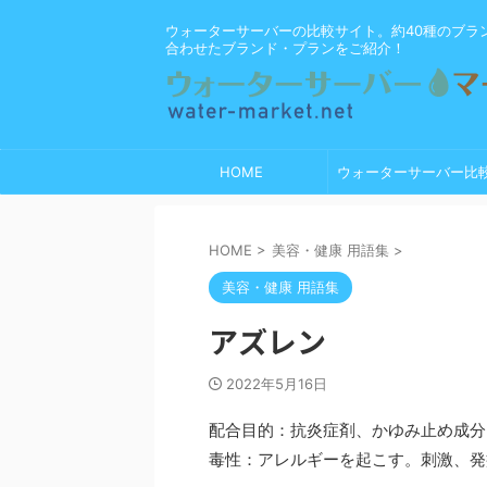
ウォーターサーバーの比較サイト。約40種のブラ
合わせたブランド・プランをご紹介！
HOME
ウォーターサーバー比
HOME
>
美容・健康 用語集
>
美容・健康 用語集
アズレン
2022年5月16日
配合目的：抗炎症剤、かゆみ止め成分
毒性：アレルギーを起こす。刺激、発