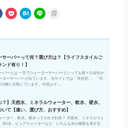
ーサーバーって何？選び方は？【ライフスタイルご
ランド有り！】
ーバーとは 一言でウォーターサーバーといっても様々な会社か
ーターサーバーが出ています。当サイトでは「浄水型」、「宅
3種に分類しています。今回はそ ...
ぶ？】天然水、ミネラルウォーター、軟水、硬水、
ついて【違い、選び方、おすすめ】
ォーター、軟水、硬水ってそれぞれ何？ 天然水、ミネラルウォ
、RO水、ピュアウォーターなど、いろんな水の種類を表す言