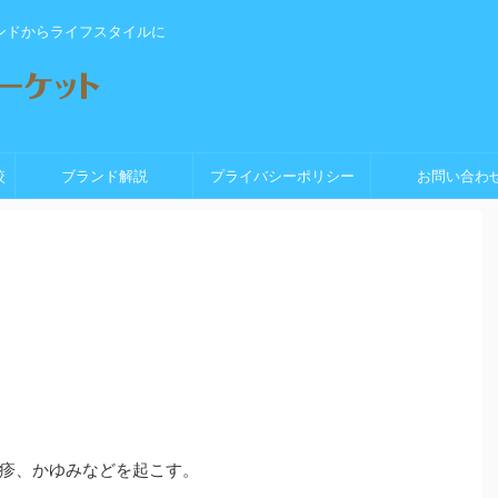
ンドからライフスタイルに
較
ブランド解説
プライバシーポリシー
お問い合わ
疹、かゆみなどを起こす。