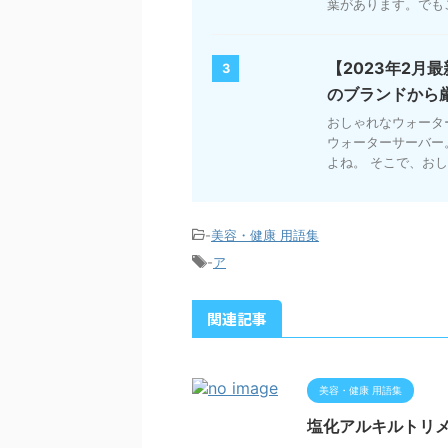
葉があります。でもこ
【2023年2月
3
のブランドから
おしゃれなウォータ
ウォーターサーバー
よね。 そこで、おし
-
美容・健康 用語集
-
ア
関連記事
美容・健康 用語集
塩化アルキルトリ