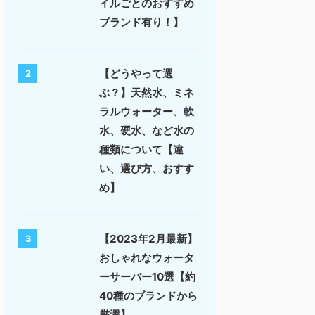
イルごとのおすすめ
ブランド有り！】
【どうやって選
2
ぶ？】天然水、ミネ
ラルウォーター、軟
水、硬水、など水の
種類について【違
い、選び方、おすす
め】
【2023年2月最新】
3
おしゃれなウォータ
ーサーバー10選【約
40種のブランドから
厳選】