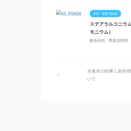
美容・健康 用語集
ステアラルコニウ
モニウム）
配合目的：界面活性剤、
水素水の効果と副作用
いて