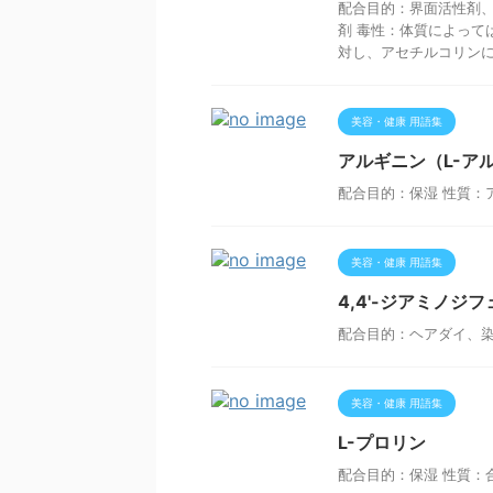
配合目的：界面活性剤
剤 毒性：体質によって
対し、アセチルコリンに類
美容・健康 用語集
アルギニン（L-ア
配合目的：保湿 性質：
美容・健康 用語集
4,4'-ジアミノジ
配合目的：ヘアダイ、染
美容・健康 用語集
L-プロリン
配合目的：保湿 性質：