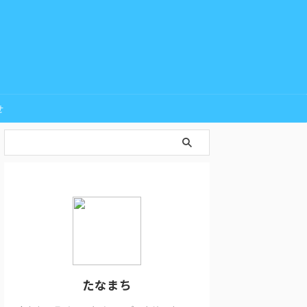
せ
たなまち