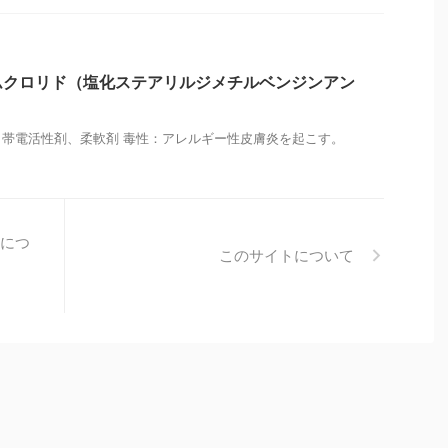
ムクロリド（塩化ステアリルジメチルベンジンアン
帯電活性剤、柔軟剤 毒性：アレルギー性皮膚炎を起こす。
につ
このサイトについて