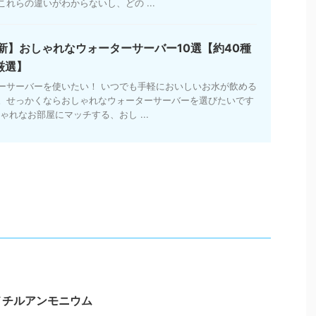
れらの違いがわからないし、どの ...
最新】おしゃれなウォーターサーバー10選【約40種
厳選】
ーサーバーを使いたい！ いつでも手軽においしいお水が飲める
。せっかくならおしゃれなウォーターサーバーを選びたいです
ゃれなお部屋にマッチする、おし ...
メチルアンモニウム