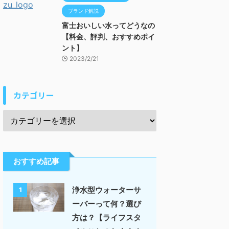
ブランド解説
富士おいしい水ってどうなの
【料金、評判、おすすめポイ
ント】
2023/2/21
カテゴリー
おすすめ記事
浄水型ウォーターサ
1
ーバーって何？選び
方は？【ライフスタ