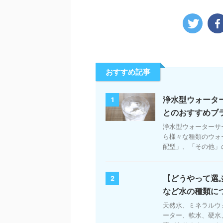
おすすめ記事
浄水型ウォータ
1
とのおすすめブ
浄水型ウォーターサ
ら様々な種類のウォ
配型」、「その他」の
【どうやって選
2
など水の種類に
天然水、ミネラルウ
ーター、軟水、硬水