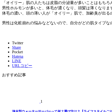
「オイリー」肌の人たちは皮脂の分泌量が多いことはもちろ
男性ホルモンが多いと、体毛が濃くなり、頭髪は薄くなりま
体毛の濃い、頭の薄い人が「オイリー」肌で、加齢臭が出る
男性は化粧崩れの悩みなどないので、自分がどの肌タイプな
Twitter
Share
Pocket
Hatena
LINE
URLコピー
おすすめ記事
1
浄水型ウォーターサーバーって何？選び方は？【ライフスタイルご