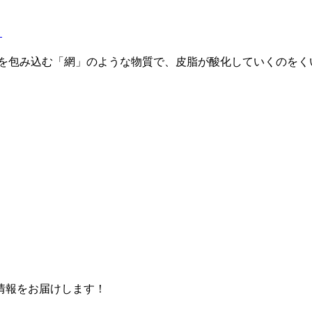
！
を包み込む「網」のような物質で、皮脂が酸化していくのをく
情報をお届けします！