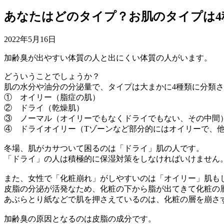
あなたはどのタイプ？お肌のタイプは4
2022年5月16日
加齢臭が出やすい体質の人と出にくい体質の人がいます。
どういうことでしょうか？
肌の水分や油分の分泌量で、タイプは大まかに4種類に分類
① オイリー（脂症の肌）
② ドライ（乾燥肌）
③ ノーマル（オイリーでもなくドライでもない、その中間
④ ドライオイリー（Tゾーンなど部分的にはオイリーで、
冬場、肌がカサついて困るのは「ドライ」肌の人です。
「ドライ」の人は積極的に保湿対策をしなければいけません
また、女性で「化粧崩れ」がしやすいのは「オイリー」肌も
皮脂の分泌が活発なため、化粧の下から脂が出てきて化粧の
あぶらとり紙などで肌を押さえているのは、化粧の層を崩さ
加齢臭の原因となるのは皮脂の成分です。