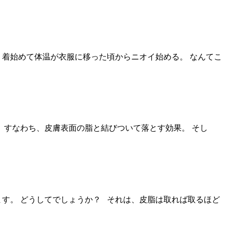
、着始めて体温が衣服に移った頃からニオイ始める。 なんてこ
 すなわち、皮膚表面の脂と結びついて落とす効果。 そし
す。 どうしてでしょうか？ それは、皮脂は取れば取るほど