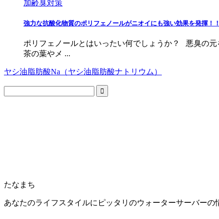
加齢臭対策
強力な抗酸化物質のポリフェノールがニオイにも強い効果を発揮！
ポリフェノールとはいったい何でしょうか？ 悪臭の元
茶の葉やメ ...
ヤシ油脂肪酸Na（ヤシ油脂肪酸ナトリウム）
たなまち
あなたのライフスタイルにピッタリのウォーターサーバーの