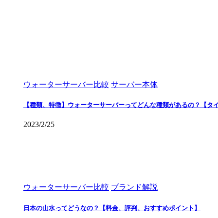
ウォーターサーバー比較
サーバー本体
【種類、特徴】ウォーターサーバーってどんな種類があるの？【タ
2023/2/25
ウォーターサーバー比較
ブランド解説
日本の山水ってどうなの？【料金、評判、おすすめポイント】