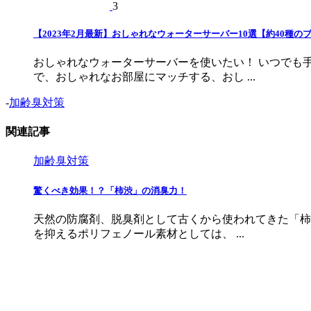
3
【2023年2月最新】おしゃれなウォーターサーバー10選【約40種の
おしゃれなウォーターサーバーを使いたい！ いつでも
で、おしゃれなお部屋にマッチする、おし ...
-
加齢臭対策
関連記事
加齢臭対策
驚くべき効果！？「柿渋」の消臭力！
天然の防腐剤、脱臭剤として古くから使われてきた「柿
を抑えるポリフェノール素材としては、 ...