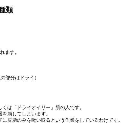
種類
されます。
）
他の部分はドライ）
。
しくは「ドライオイリー」肌の人です。
層を崩してしまいます。
ずに皮脂のみを吸い取るという作業をしているわけです。