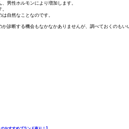
ん、男性ホルモンにより増加します。
す。
のは自然なことなのです。
のか診断する機会もなかなかありませんが、調べておくのもい
とのおすすめブランド有り！】