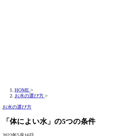
HOME
>
お水の選び方
>
お水の選び方
「体によい水」の5つの条件
2022年5月16日