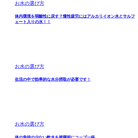
お水の選び方
体内環境を弱酸性に戻す？慢性疲労にはアルカリイオン水とサルフ
ェート入りの水！！
お水の選び方
生活の中で効率的な水分摂取が必要です！
お水の選び方
体の負担の少ない軟水を就寝前にコップ一杯