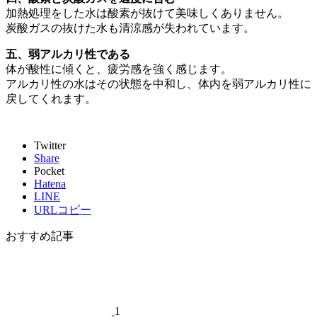
加熱処理をした水は酸素が抜けて美味しくありません。
炭酸ガスの抜けた水も清涼感が失われています。
五、弱アルカリ性である
体が酸性に傾くと、疲労感を強く感じます。
アルカリ性の水はその状態を中和し、体内を弱アルカリ性に
戻してくれます。
Twitter
Share
Pocket
Hatena
LINE
URLコピー
おすすめ記事
1