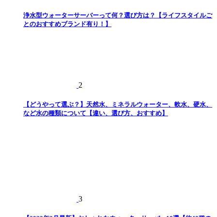
浄水型ウォーターサーバーって何？選び方は？【ライフスタイルご
とのおすすめブランド有り！】
2
【どうやって選ぶ？】天然水、ミネラルウォーター、軟水、硬水、
など水の種類について【違い、選び方、おすすめ】
3