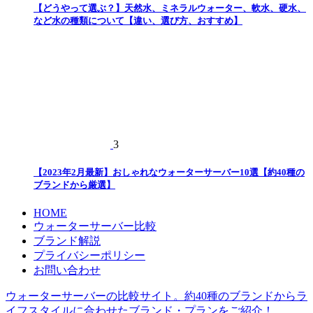
【どうやって選ぶ？】天然水、ミネラルウォーター、軟水、硬水、
など水の種類について【違い、選び方、おすすめ】
3
【2023年2月最新】おしゃれなウォーターサーバー10選【約40種の
ブランドから厳選】
HOME
ウォーターサーバー比較
ブランド解説
プライバシーポリシー
お問い合わせ
ウォーターサーバーの比較サイト。約40種のブランドからラ
イフスタイルに合わせたブランド・プランをご紹介！