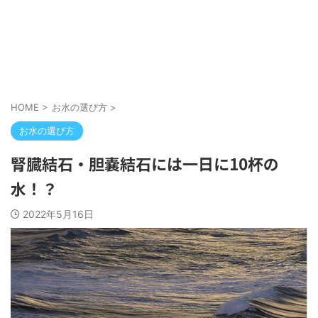
HOME
>
お水の選び方
>
お水の選び方
腎臓結石・胆嚢結石には一日に10杯の
水！？
2022年5月16日