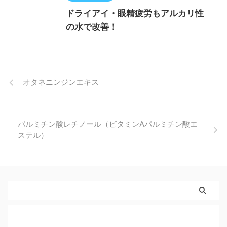
ドライアイ・眼精疲労もアルカリ性
の水で改善！
オタネニンジンエキス
パルミチン酸レチノール（ビタミンAパルミチン酸エ
ステル）