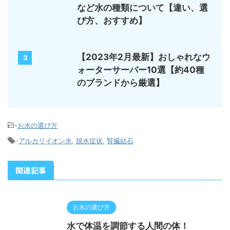
など水の種類について【違い、選
び方、おすすめ】
【2023年2月最新】おしゃれなウ
3
ォーターサーバー10選【約40種
のブランドから厳選】
-
お水の選び方
-
アルカリイオン水
,
脱水症状
,
腎臓結石
関連記事
お水の選び方
水で体温を調節する人間の体！